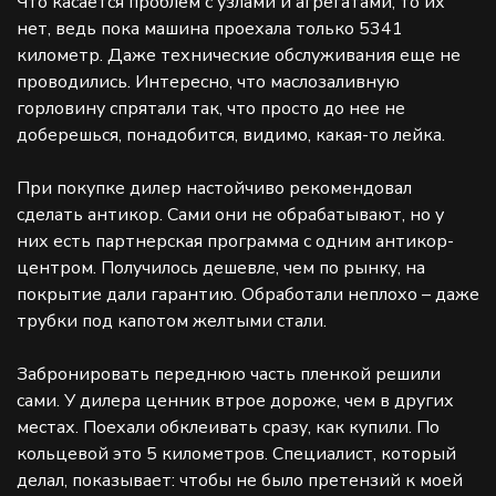
Что касается проблем с узлами и агрегатами, то их
нет, ведь пока машина проехала только 5341
километр. Даже технические обслуживания еще не
проводились. Интересно, что маслозаливную
горловину спрятали так, что просто до нее не
доберешься, понадобится, видимо, какая-то лейка.
При покупке дилер настойчиво рекомендовал
сделать антикор. Сами они не обрабатывают, но у
них есть партнерская программа с одним антикор-
центром. Получилось дешевле, чем по рынку, на
покрытие дали гарантию. Обработали неплохо – даже
трубки под капотом желтыми стали.
Забронировать переднюю часть пленкой решили
сами. У дилера ценник втрое дороже, чем в других
местах. Поехали обклеивать сразу, как купили. По
кольцевой это 5 километров. Специалист, который
делал, показывает: чтобы не было претензий к моей