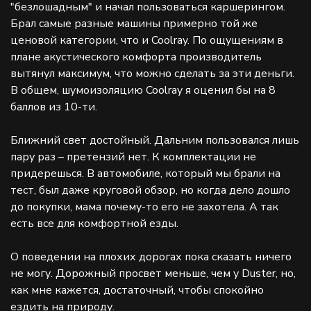
"безлошадным" и начал пользоваться каршерингом.
Брал самые разные машины примерно той же
ценовой категории, что и Coolray. По ощущениям в
плане акустического комфорта производитель
вытянул максимум, что можно сделать за эти деньги.
В общем, шумоизоляцию Coolray я оценил бы на 8
баллов из 10-ти.
Ближний свет достойный. Дальним пользовался лишь
пару раз – претензий нет. К комплектации не
придерешься. В автомобиле, который мы брали на
тест, был даже круговой обзор, но когда дело дошло
до покупки, мама почему-то его не захотела. А так
есть все для комфортной езды.
О поведении на плохих дорогах пока сказать ничего
не могу. Дорожный просвет меньше, чем у Duster, но,
как мне кажется, достаточный, чтобы спокойно
ездить на природу.