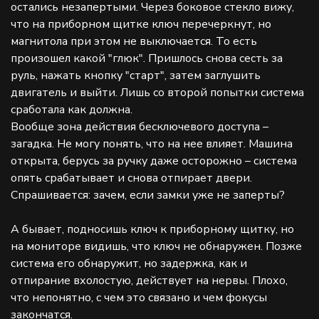
остались незапертыми. Через боковое стекло вижу,
что на приборном щитке ключ перечеркнут, но
магнитола при этом не выключается. То есть
произошел какой "глюк". Пришлось снова сесть за
руль, нажать кнопку "старт", затем заглушить
двигатель и выйти. Лишь со второй попытки система
сработала как должна.
Вообще зона действия бесключевого доступа –
загадка. Не могу понять, что на нее влияет. Машина
открыта, берусь за ручку даже осторожно – система
опять срабатывает и снова отпирает двери.
Спрашивается: зачем, если замки уже не заперты?
А бывает, подносишь ключ к приборному щитку, но
на мониторе видишь, что ключ не обнаружен. Позже
система его обнаружит, но задержка, как и
отпирание вхолостую, действует на нервы. Плохо,
что непонятно, с чем это связано и чем фокусы
закончатся.