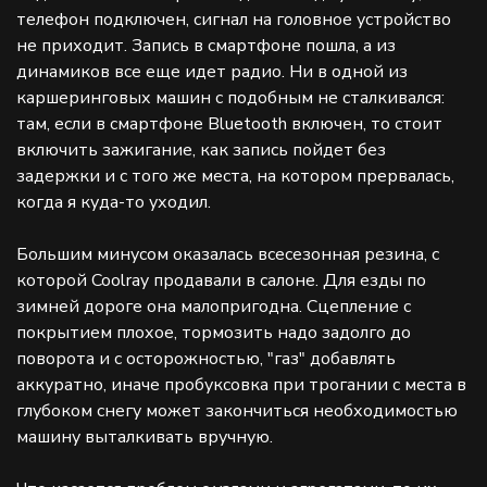
телефон подключен, сигнал на головное устройство
не приходит. Запись в смартфоне пошла, а из
динамиков все еще идет радио. Ни в одной из
каршеринговых машин с подобным не сталкивался:
там, если в смартфоне Bluetooth включен, то стоит
включить зажигание, как запись пойдет без
задержки и с того же места, на котором прервалась,
когда я куда-то уходил.
Большим минусом оказалась всесезонная резина, с
которой Coolray продавали в салоне. Для езды по
зимней дороге она малопригодна. Сцепление с
покрытием плохое, тормозить надо задолго до
поворота и с осторожностью, "газ" добавлять
аккуратно, иначе пробуксовка при трогании с места в
глубоком снегу может закончиться необходимостью
машину выталкивать вручную.