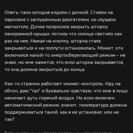
Опять-таки сегодня ездили с дочкой. Стояли на
парковке с заглушенным двигателем, но слушали
магнитолу. Дочка попросила закрыть шторку
панорамной крыши, потому что солнце светило как
раз на нее. Нажал на кнопку, шторка стала
закрываться и на полпути остановилась. Может, это
включился какой-то энергосберегающий режим – не
знаю, но мне кажется, что если шторка закрывается,
то она должна закрыться до конца.
Как-то странно работает климат-контроль. Иду на
обгон, даю "газ" и буквально чувствую, что мне в лицо
начинает дуть горячий воздух. Но если включен
автоматический режим, значит, температура должна
поддерживаться такой, как я ее установил, или не
так?