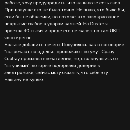
работе, хочу предупредить, что на капоте есть скол.
При покупке его не было точно. Не знаю, что было бы,
если бы не обклеили, но похоже, что лакокрасочное
покрытие слабое к ударам камней. На Duster я
проехал 40 тысяч и вроде его не жалел, но там ЛКП
явно крепче.
Больше добавить нечего. Получилось как в поговорке
"встречают по одежке, провожают по уму". Сразу
Coolray произвел впечатление, но, столкнувшись со
"штучками", которые подорвали доверие к
электронике, сейчас могу сказать, что себе эту
машину не куплю.