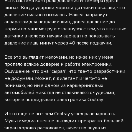
Есть система контроля давления и температуры в
шинах. Когда ударили морозы, датчики показали, что
давление сильно снизилось. Нашел заправку с
аппаратом для подкачки шин, довел давление до
нормы по манометру и столкнулся с тем, что штатные
датчики в колесах начали адекватно показывать
давление лишь минут через 40 после подкачки.
Все это выглядит мелочами, но из-за них у меня
пропало всякое доверие к работе электроники.
Ощущение, что она "сырая", что где-то разработчики
не додумали. Может, я дилетант и чего-то не
понимаю, но ни в одном из каршеринговых
автомобилей никогда не сталкивался с чудесами,
которые подкидывает электроника Coolray.
И это еще не все, чем Coolray успел разочаровать.
Мультимедиа внешне выглядит прекрасно: большой
экран хорошо расположен, качество звука из