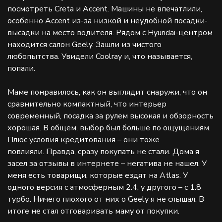
посмотреть Creta и Accent. Машины не впечатлили,
особенно Accent из-за низкой и неудобной посадки-
высадки на место водителя. Рядом с Hyundai-центром
находится салон Geely. Зашли из чистого
любопытства. Увидели Coolray и, что называется,
попали.
Маме понравилось, как он выглядит снаружи, что он
сравнительно компактный, что интерьер
современный, посадка за рулем высокая и обзорность
хорошая. В общем, выбор был больше по ощущениям.
Плюс условия кредитования – они тоже
повлияли. Правда, сразу покупать не стали. Дома я
засел за отзывы в интернете – негатива не нашел. У
меня есть товарищи, которые ездят на Atlas. У
одного версия с атмосферным 2.4, у другого – с 1.8
турбо. Ничего плохого от них о Geely я не слышал. В
итоге не стал отговаривать маму от покупки.