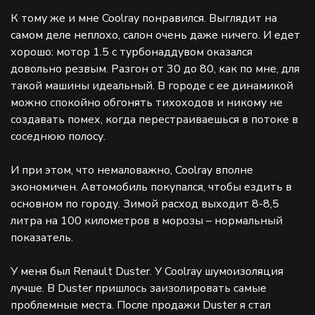
К тому же и мне Coolray понравился. Выглядит на
самом деле неплохо, салон очень даже ничего. И едет
хорошо: мотор 1.5 с турбонаддувом оказался
довольно резвым. Разгон от 30 до 80, как по мне, для
такой машины идеальный. В городе с ее динамикой
можно спокойно обгонять тихоходов и никому не
создавать помех, когда перестраиваешься в потоке в
соседнюю полосу.
И при этом, что немаловажно, Coolray вполне
экономичен. Автомобиль покупался, чтобы ездить в
основном по городу. Зимой расход выходит 8-8,5
литра на 100 километров в морозы – нормальный
показатель.
У меня был Renault Duster. У Coolray шумоизоляция
лучше. В Duster пришлось заизолировать самые
проблемные места. После продажи Duster я стал