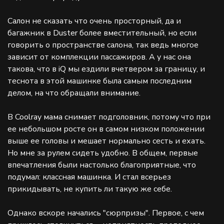
Салон не сказать что очень просторный, да и
багажник в Duster более вместительный, но если
говорить о пространстве салона, так ведь многое
зависит от комплекции пассажиров. А у нас она
такова, что в iQ мы ездили вчетвером за границу, и
теснота в этой машинке была самым последним
делом, на что обращали внимание.
В Coolray мама снимает подголовник, потому что при
ее небольшом росте он в самом низком положении
выше ее головы и мешает нормально сесть и ехать.
Но мне за рулем сидеть удобно. В общем, первые
впечатления были настолько благоприятные, что
подумал: классная машинка. И стал всерьез
прикидывать, не купить ли такую же себе.
Однако вскоре начались "сюрпризы". Первое, с чем