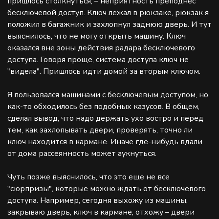
пришлось столкнуться, – неприятность преподнес
бесключевой доступ. Ключ лежал в рюкзаке, рюкзак я
положил в багажник и захлопнул заднюю дверь. И тут
выяснилось, что не могу открыть машину. Ключ
оказался вне зоны действия радара бесключевого
доступа. Говоря проще, система доступа ключ не
"видела". Пришлось идти домой за вторым ключом.
Я пользовался машинами с бесключевым доступом, но
как-то обходилось без подобных казусов. В общем,
сделал вывод, что надо держать ухо востро и перед
тем, как захлопывать двери, проверять, точно ли
ключ находится в кармане. Иначе где-нибудь вдали
от дома рассеянность может аукнуться.
Чуть позже выяснилось, что это еще не все
"сюрпризы", которые можно ждать от бесключевого
доступа. Например, сегодня выхожу из машины,
закрываю дверь, ключ в кармане, отхожу – двери